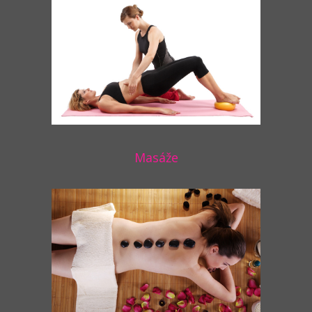
Masáže