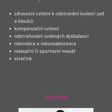
zdravotní cvičení k odstranění bolestí zad
a kloubů
kompenzační cvičení
odstraňování svalových dysbalancí
rekondice a rekonvalescence
relaxační či sportovní masáž
strečink
SM systém