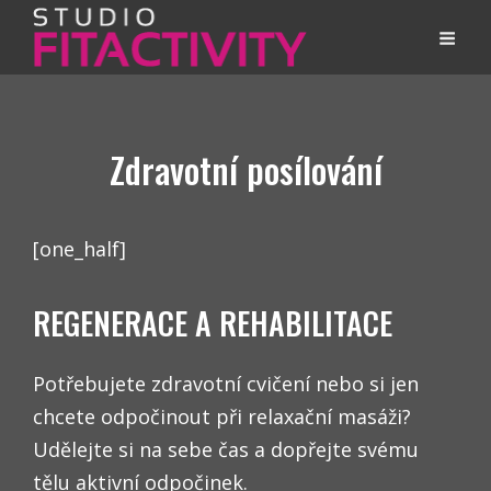
Zdravotní posílování
[one_half]
REGENERACE A REHABILITACE
Potřebujete zdravotní cvičení nebo si jen
chcete odpočinout při relaxační masáži?
Udělejte si na sebe čas a dopřejte svému
tělu aktivní odpočinek.